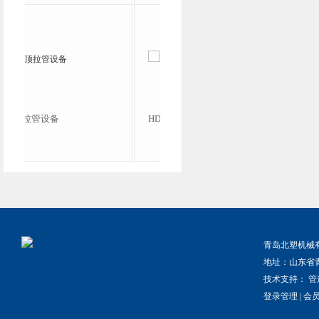
HDPE给水燃气管生产线
克拉管设备青岛北塑克拉
管生产线
青岛北塑机械
地址：山东省
技术支持：
管
登录管理
|
会