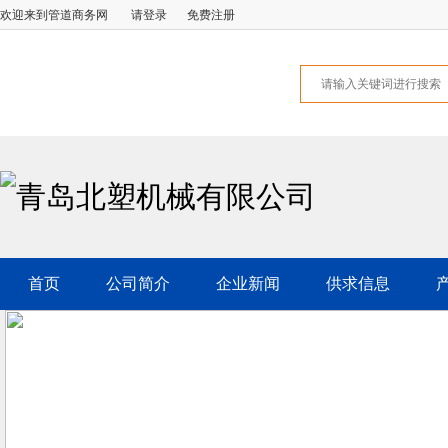
欢迎来到管道商务网
请登录
免费注册
青岛北塑机械有限公司
首页
公司简介
企业新闻
供求信息